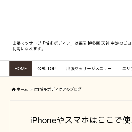
出張マッサージ「博多ボディア」は福岡 博多駅 天神 中洲の
利用になれます。
HOME
公式 TOP
出張マッサージメニュー
エリ
ホーム
>
博多ボディケアのブログ


iPhoneやスマホはここ