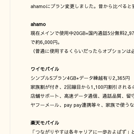
ahamoにプラン変更しました。昔から比べる
ahamo
現在メインで使用中20GB+国内通話5分無料2,9
で約6,000円。
（普通に使用するくらいだったらオプションは
ワイモバイル
シンプルSプラン4GB+データ繰越有り2,365円 
家族割が付き、2回線目から1,100円割引されるの
店舗サポート、高速データ通信、通話品質、留
ヤフーメール、pay pay連携等々、家族で使
楽天モバイル
「つながりやすは各キャリアに一歩およばず」