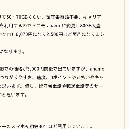
て50～70GBくらい、留守番電話不要、キャリア
を利用するのでドコモ ahamoに変更し80GB大盛
ケホ）6,070円になり2,500円ほど節約になりまし
約になります。
での価格が3,000円前後で出ていますが、ahamo
つながりやすさ、速度、dポイントやｄ払いやキャ
と思います。但し、留守番電話や転送電話等のサー
いと思います。
ーのスマホ初期等30年ほど利用しています。