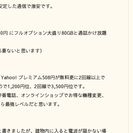
と安定した通信で激安です。
70円 にフルオプション大盛り80GBと通話かけ放題
必要ないと思います）
Yahoo! プレミアム508円が無料更に2回線以上で
で1,200円位、2回線で3,500円位です。
守番電話、オンラインショップでお得な機種変更、
うなら最強レベルだと思います。
と書きましたが、建物内に入ると電波が届かない場