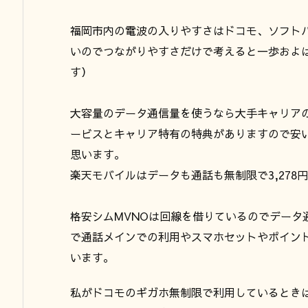
福岡市内の電波の入りやすさはドコモ、ソフトバ
いのでつながりやすさだけで考えると一歩およば
す）
大容量のデータ通信量を使うなら大手キャリアの無制
ービスとキャリア特有の特典がありますので安
思います。
楽天モバイルはデータも通話も無制限で3,278
格安シムMVNOは回線を借りているのでデータ
で通話メインでの利用やスマホセットやポイン
います。
私がドコモのギガホ無制限で利用しているとき