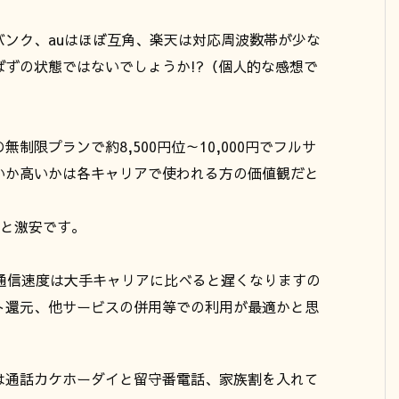
ンク、auはほぼ互角、楽天は対応周波数帯が少な
ずの状態ではないでしょうか!?（個人的な感想で
限プランで約8,500円位～10,000円でフルサ
いか高いかは各キャリアで使われる方の価値観だと
円と激安です。
通信速度は大手キャリアに比べると遅くなりますの
ト還元、他サービスの併用等での利用が最適かと思
は通話カケホーダイと留守番電話、家族割を入れて