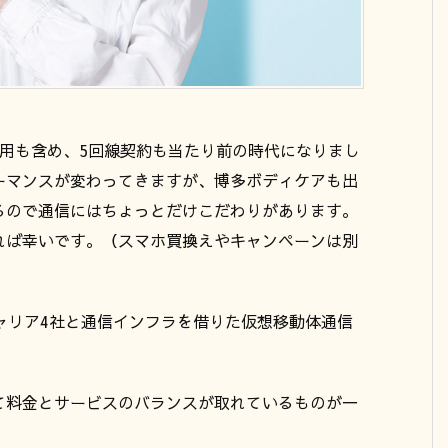
用も含め、5回線契約も当たり前の時代になりまし
ーマンスが変わってきますが、博多ボディケアも出
るので通信にはちょっとだけこだわりがあります。
れば幸いです。（スマホ買換えやキャンペーンは別
ャリア4社と通信インフラを借りた仮想移動体通信
て料金とサービスのバランスが取れているものが一