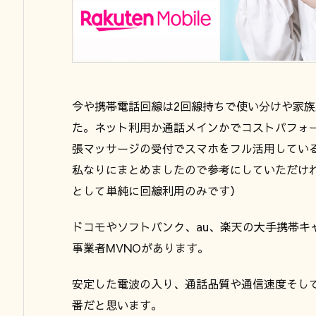
今や携帯電話回線は2回線持ちで使い分けや家族
た。ネット利用か通話メインかでコストパフォ
張マッサージの受付でスマホをフル活用してい
私なりにまとめましたので参考にしていただけ
として単純に回線利用のみです）
ドコモやソフトバンク、au、楽天の大手携帯キ
事業者MVNOがあります。
安定した電波の入り、通話品質や通信速度そし
番だと思います。