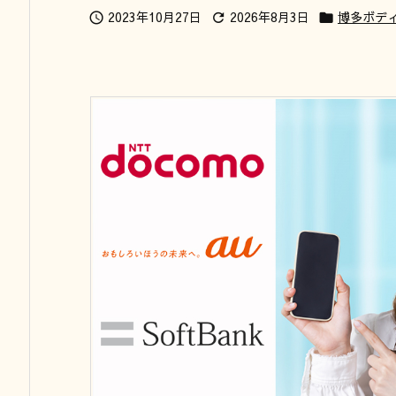
2023年10月27日
2026年8月3日
博多ボデ


