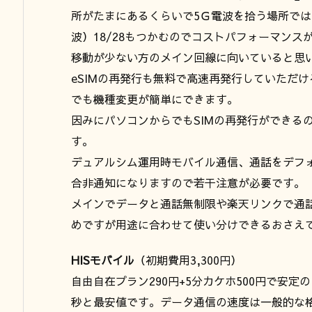
所がたまにあるくらいで5Ｇ電波を拾う場所では
波）18/28もつかむのでコストパフォーマンス
移動が少ない方のメイン回線に向いていると思
eSIMの再発行も無料で高速再発行していただけ
でも機種変更が簡単にできます。
因みにパソコンからでもSIMの再発行ができる
す。
デュアルシム運用時モバイル通信、通話をデフ
合非通知になりますので若干注意が必要です。
メインでデータと通話無制限や楽天リンクで通
めですが用途に合わせて使い分けできるおさえ
HISモバイル
（初期費用3,300円）
自由自在プラン290円+5分カケホ500円で安定の
秒と最安値です。データ通信の速度は一般的な格